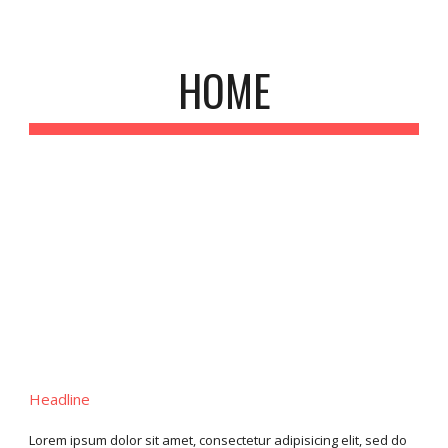
Skip to main content
Skip to navigation
HOME
Headline
Lorem ipsum dolor sit amet, consectetur adipisicing elit, sed do 